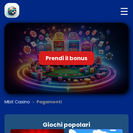
☰
Prendi il bonus
›
Mbit Casino
Pagamenti
Giochi popolari