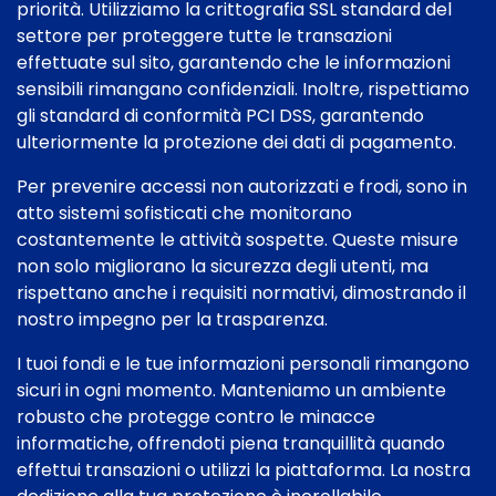
priorità. Utilizziamo la crittografia SSL standard del
settore per proteggere tutte le transazioni
effettuate sul sito, garantendo che le informazioni
sensibili rimangano confidenziali. Inoltre, rispettiamo
gli standard di conformità PCI DSS, garantendo
ulteriormente la protezione dei dati di pagamento.
Per prevenire accessi non autorizzati e frodi, sono in
atto sistemi sofisticati che monitorano
costantemente le attività sospette. Queste misure
non solo migliorano la sicurezza degli utenti, ma
rispettano anche i requisiti normativi, dimostrando il
nostro impegno per la trasparenza.
I tuoi fondi e le tue informazioni personali rimangono
sicuri in ogni momento. Manteniamo un ambiente
robusto che protegge contro le minacce
informatiche, offrendoti piena tranquillità quando
effettui transazioni o utilizzi la piattaforma. La nostra