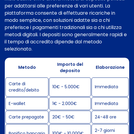
per adattarsi alle preferenze di vari utenti. La
piattaforma consente di effettuare ricariche in
modo semplice, con soluzioni adatte sia a chi
preferisce i pagamenti tradizionali sia a chi utilizza
metodi digitali. I depositi sono generalmente rapidi e
il tempo di accredito dipende dal metodo
selezionato.
Importo del
Metodo
Elaborazione
deposito
Carte di
10€ - 5.000€
Immediata
credito/debito
E-wallet
1€ - 2.000€
Immediata
Carte prepagate
20€ - 50€
24-48 ore
2-7 giorni
Bonifico bancario
100€ - 10.000€