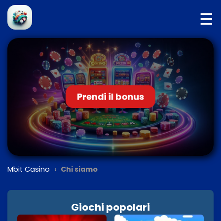
☰
Prendi il bonus
›
Mbit Casino
Chi siamo
Giochi popolari